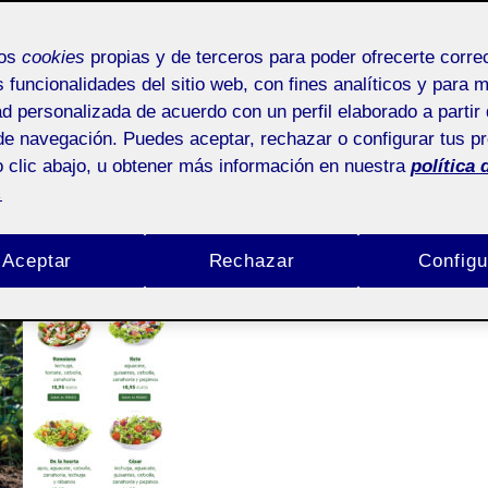
mos
cookies
propias y de terceros para poder ofrecerte corr
s funcionalidades del sitio web, con fines analíticos y para 
ad personalizada de acuerdo con un perfil elaborado a partir 
de navegación. Puedes aceptar, rechazar o configurar tus p
 clic abajo, u obtener más información en nuestra
política 
.
Aceptar
Rechazar
Configu