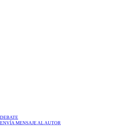
EN
DEBATE
PEC
ENVÍA MENSAJE AL AUTOR
3.3