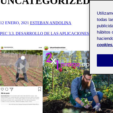
UNCATEGORIZED
Utiliza
todas la
12 ENERO, 2021
ESTEBAN ANDOLINA
publicid
hábitos 
PEC 3.3. DESARROLLO DE LAS APLICACIONES BÁSICAS
haciendo
cookies