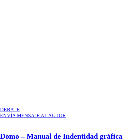
EN
DEBATE
MANUAL
ENVÍA MENSAJE AL AUTOR
MARCA
GRÁFICA
DESARROLLA
Domo – Manual de Indentidad gráfica