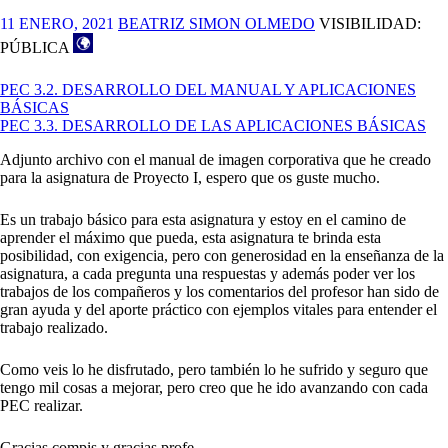
11 ENERO, 2021
BEATRIZ SIMON OLMEDO
VISIBILIDAD:
PÚBLICA
PEC 3.2. DESARROLLO DEL MANUAL Y APLICACIONES
BÁSICAS
PEC 3.3. DESARROLLO DE LAS APLICACIONES BÁSICAS
Adjunto archivo con el manual de imagen corporativa que he creado
para la asignatura de Proyecto I, espero que os guste mucho.
Es un trabajo básico para esta asignatura y estoy en el camino de
aprender el máximo que pueda, esta asignatura te brinda esta
posibilidad, con exigencia, pero con generosidad en la enseñanza de la
asignatura, a cada pregunta una respuestas y además poder ver los
trabajos de los compañeros y los comentarios del profesor han sido de
gran ayuda y del aporte práctico con ejemplos vitales para entender el
trabajo realizado.
Como veis lo he disfrutado, pero también lo he sufrido y seguro que
tengo mil cosas a mejorar, pero creo que he ido avanzando con cada
PEC realizar.
Gracias compis y gracias profe.