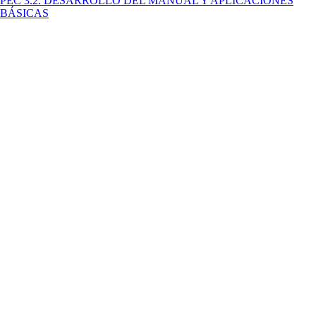
PEC 3.2. DESARROLLO DEL MANUAL Y APLICACIONES
BÁSICAS