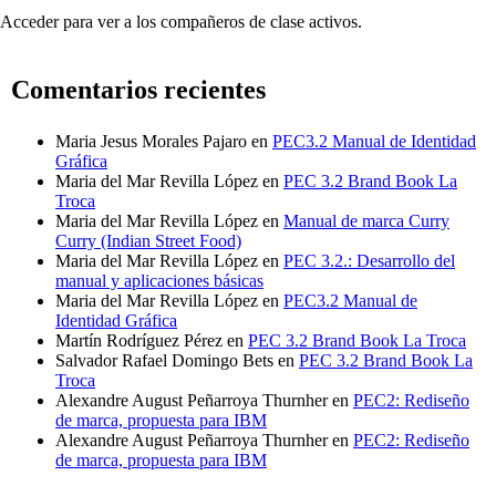
Acceder para ver a los compañeros de clase activos.
Comentarios recientes
Maria Jesus Morales Pajaro
en
PEC3.2 Manual de Identidad
Gráfica
Maria del Mar Revilla López
en
PEC 3.2 Brand Book La
Troca
Maria del Mar Revilla López
en
Manual de marca Curry
Curry (Indian Street Food)
Maria del Mar Revilla López
en
PEC 3.2.: Desarrollo del
manual y aplicaciones básicas
Maria del Mar Revilla López
en
PEC3.2 Manual de
Identidad Gráfica
Martín Rodríguez Pérez
en
PEC 3.2 Brand Book La Troca
Salvador Rafael Domingo Bets
en
PEC 3.2 Brand Book La
Troca
Alexandre August Peñarroya Thurnher
en
PEC2: Rediseño
de marca, propuesta para IBM
Alexandre August Peñarroya Thurnher
en
PEC2: Rediseño
de marca, propuesta para IBM