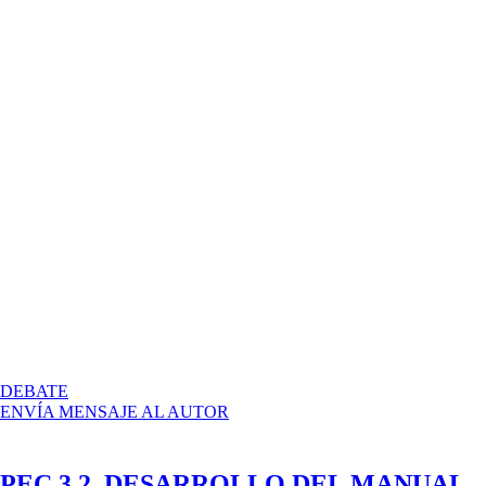
EN
DEBATE
ENVÍA MENSAJE AL AUTOR
PEC 3.2. DESARROLLO DEL MANUAL