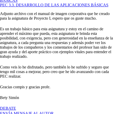
BÁSICAS
PEC 3.3. DESARROLLO DE LAS APLICACIONES BÁSICAS
Adjunto archivo con el manual de imagen corporativa que he creado
para la asignatura de Proyecto I, espero que os guste mucho.
Es un trabajo básico para esta asignatura y estoy en el camino de
aprender el máximo que pueda, esta asignatura te brinda esta
posibilidad, con exigencia, pero con generosidad en la enseñanza de la
asignatura, a cada pregunta una respuestas y además poder ver los
trabajos de los compañeros y los comentarios del profesor han sido de
gran ayuda y del aporte práctico con ejemplos vitales para entender el
trabajo realizado.
Como veis lo he disfrutado, pero también lo he sufrido y seguro que
tengo mil cosas a mejorar, pero creo que he ido avanzando con cada
PEC realizar.
Gracias compis y gracias profe.
Bety Simón
EN
DEBATE
MANUAL
ENVÍA MENSAJE AL AUTOR