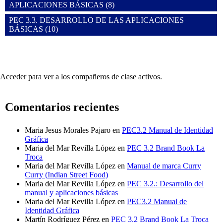
APLICACIONES BÁSICAS (8)
PEC 3.3. DESARROLLO DE LAS APLICACIONES
BÁSICAS (10)
Acceder para ver a los compañeros de clase activos.
Comentarios recientes
Maria Jesus Morales Pajaro
en
PEC3.2 Manual de Identidad
Gráfica
Maria del Mar Revilla López
en
PEC 3.2 Brand Book La
Troca
Maria del Mar Revilla López
en
Manual de marca Curry
Curry (Indian Street Food)
Maria del Mar Revilla López
en
PEC 3.2.: Desarrollo del
manual y aplicaciones básicas
Maria del Mar Revilla López
en
PEC3.2 Manual de
Identidad Gráfica
Martín Rodríguez Pérez
en
PEC 3.2 Brand Book La Troca